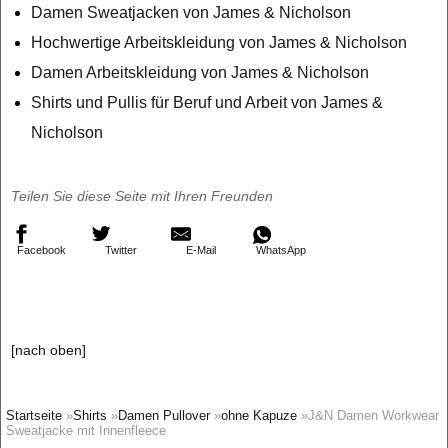
Damen Sweatjacken von James & Nicholson
Hochwertige Arbeitskleidung von James & Nicholson
Damen Arbeitskleidung von James & Nicholson
Shirts und Pullis für Beruf und Arbeit von James &
Nicholson
Teilen Sie diese Seite mit Ihren Freunden
Facebook
Twitter
E-Mail
WhatsApp
[nach oben]
Startseite
»
Shirts
»
Damen Pullover
»
ohne Kapuze
»J&N Damen Workwear
Sweatjacke mit Innenfleece