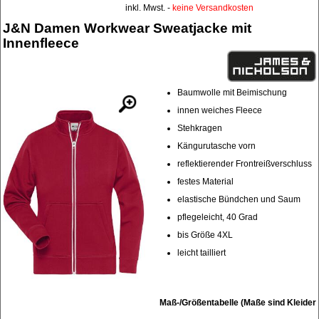
inkl. Mwst. -
keine Versandkosten
J&N Damen Workwear Sweatjacke mit
Innenfleece
Baumwolle mit Beimischung
innen weiches Fleece
Stehkragen
Kängurutasche vorn
reflektierender Frontreißverschluss
festes Material
elastische Bündchen und Saum
pflegeleicht, 40 Grad
bis Größe 4XL
leicht tailliert
Maß-/Größentabelle (Maße sind Kleider