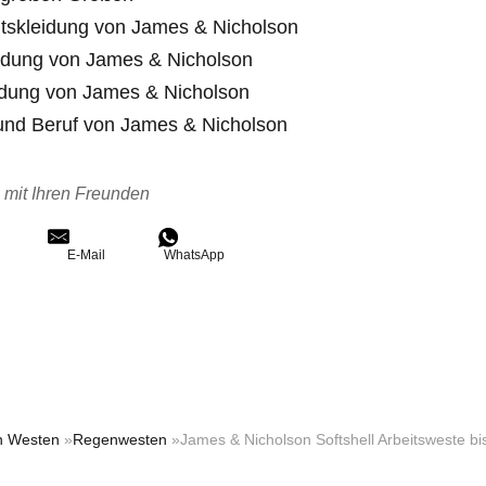
itskleidung von James & Nicholson
idung von James & Nicholson
idung von James & Nicholson
 und Beruf von James & Nicholson
e mit Ihren Freunden
E-Mail
WhatsApp
n Westen
»
Regenwesten
»James & Nicholson Softshell Arbeitsweste b