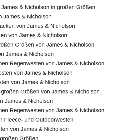
James & Nicholson in großen Größen
n James & Nicholson
-Jacken von James & Nicholson
cken von James & Nicholson
großen Größen von James & Nicholson
n James & Nicholson
men Regenwesten von James & Nicholson
sten von James & Nicholson
ten von James & Nicholson
 großen Größen von James & Nicholson
n James & Nicholson
men Regenwesten von James & Nicholson
 Fleece- und Outdoorwesten
sten von James & Nicholson
 großen Größen