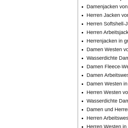
Damenjacken von 
Herren Jacken vo
Herren Softshell
Herren Arbeitsja
Herrenjacken in 
Damen Westen vo
Wasserdichte Da
Damen Fleece-We
Damen Arbeitswes
Damen Westen in
Herren Westen vo
Wasserdichte Da
Damen und Herren
Herren Arbeitswe
Herren Westen in