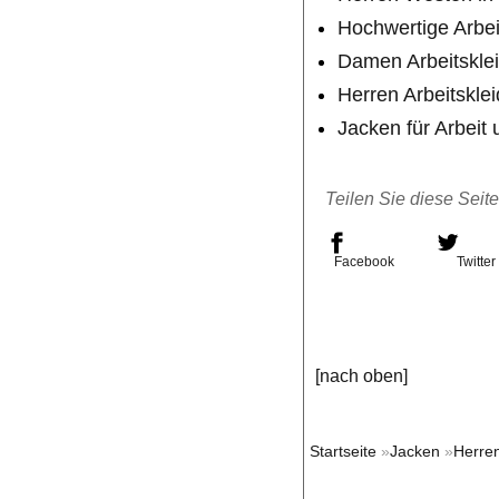
Hochwertige Arbe
Damen Arbeitskle
Herren Arbeitskle
Jacken für Arbeit
Teilen Sie diese Seit
Facebook
Twitter
[nach oben]
Startseite
»
Jacken
»
Herre