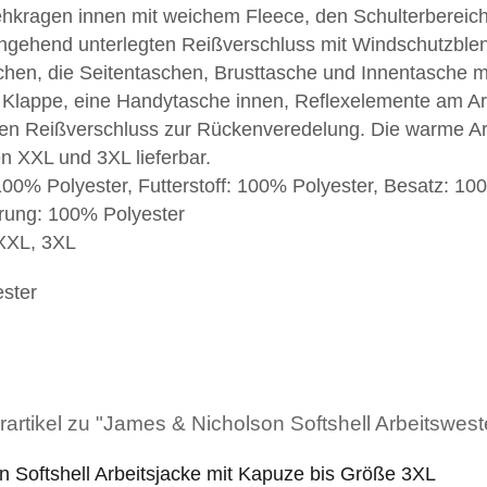
tehkragen innen mit weichem Fleece, den Schulterbere
rchgehend unterlegten Reißverschluss mit Windschutzble
n, die Seitentaschen, Brusttasche und Innentasche mi
t Klappe, eine Handytasche innen, Reflexelemente am 
nen Reißverschluss zur Rückenveredelung. Die warme Ar
n XXL und 3XL lieferbar.
 100% Polyester, Futterstoff: 100% Polyester, Besatz: 1
ung: 100% Polyester
 XXL, 3XL
ester
artikel zu "James & Nicholson Softshell Arbeitswest
 Softshell Arbeitsjacke mit Kapuze bis Größe 3XL