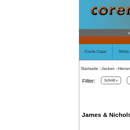
v
Coole Caps
Shirts
Startseite
»
Jacken
»
Herre
Filter:
Schnitt »
James & Nichols