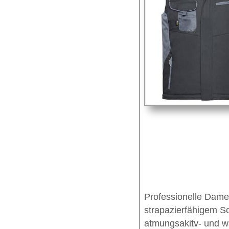
Professionelle Dame
strapazierfähigem S
atmungsakitv- und 