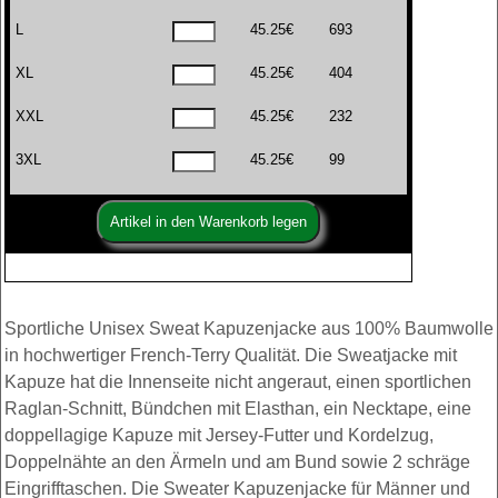
L
45.25€
693
XL
45.25€
404
XXL
45.25€
232
3XL
45.25€
99
Sportliche Unisex Sweat Kapuzenjacke aus 100% Baumwolle
in hochwertiger French-Terry Qualität. Die Sweatjacke mit
Kapuze hat die Innenseite nicht angeraut, einen sportlichen
Raglan-Schnitt, Bündchen mit Elasthan, ein Necktape, eine
doppellagige Kapuze mit Jersey-Futter und Kordelzug,
Doppelnähte an den Ärmeln und am Bund sowie 2 schräge
Eingrifftaschen. Die Sweater Kapuzenjacke für Männer und