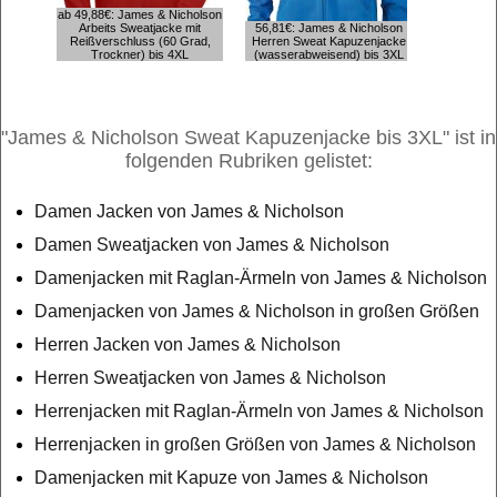
ab 49,88€: James & Nicholson
Arbeits Sweatjacke mit
56,81€: James & Nicholson
Reißverschluss (60 Grad,
Herren Sweat Kapuzenjacke
49,77€: 
Trockner) bis 4XL
(wasserabweisend) bis 3XL
Sweatja
"James & Nicholson Sweat Kapuzenjacke bis 3XL" ist in
folgenden Rubriken gelistet:
Damen Jacken von James & Nicholson
Damen Sweatjacken von James & Nicholson
Damenjacken mit Raglan-Ärmeln von James & Nicholson
Damenjacken von James & Nicholson in großen Größen
Herren Jacken von James & Nicholson
Herren Sweatjacken von James & Nicholson
Herrenjacken mit Raglan-Ärmeln von James & Nicholson
Herrenjacken in großen Größen von James & Nicholson
Damenjacken mit Kapuze von James & Nicholson