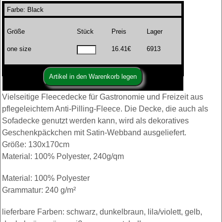
Farbe: Black
Größe
Stück
Preis
Lager
one size
16.41€
6913
Vielseitige Fleecedecke für Gastronomie und Freizeit aus
pflegeleichtem Anti-Pilling-Fleece. Die Decke, die auch als
Sofadecke genutzt werden kann, wird als dekoratives
Geschenkpäckchen mit Satin-Webband ausgeliefert.
Größe: 130x170cm
Material: 100% Polyester, 240g/qm
Material: 100% Polyester
Grammatur: 240 g/m²
lieferbare Farben: schwarz, dunkelbraun, lila/violett, gelb,