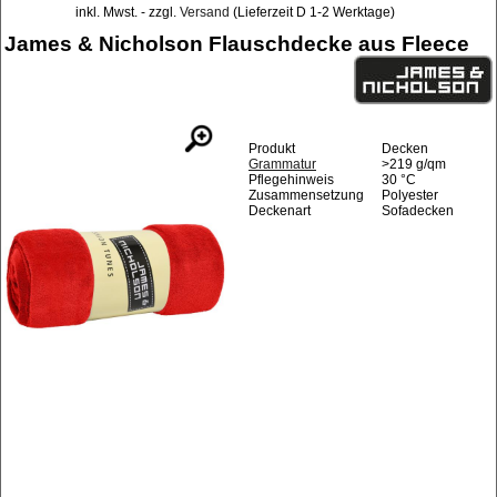
inkl. Mwst. - zzgl.
Versand
(Lieferzeit D 1-2 Werktage)
James & Nicholson Flauschdecke aus Fleece
Produkt
Decken
Grammatur
>219 g/qm
Pflegehinweis
30 °C
Zusammensetzung
Polyester
Deckenart
Sofadecken