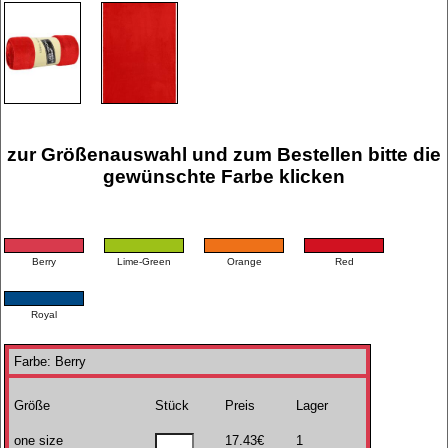
zur Größenauswahl und zum Bestellen bitte die
gewünschte Farbe klicken
Berry
Lime-Green
Orange
Red
Royal
Farbe: Berry
Größe
Stück
Preis
Lager
one size
17.43€
1