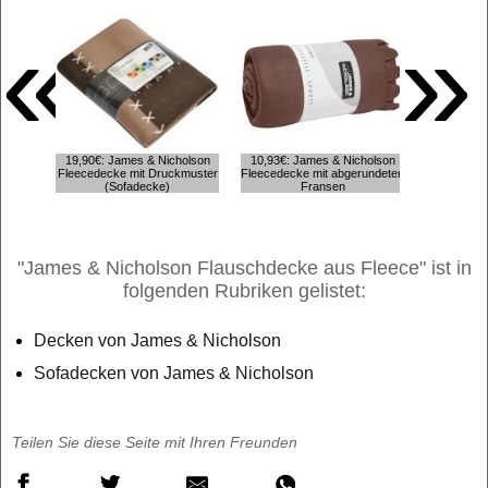
«
»
19,90€: James & Nicholson
10,93€: James & Nicholson
Fleecedecke mit Druckmuster
Fleecedecke mit abgerundeten
13,40€: J
(Sofadecke)
Fransen
Fleecede
"James & Nicholson Flauschdecke aus Fleece" ist in
folgenden Rubriken gelistet:
Decken von James & Nicholson
Sofadecken von James & Nicholson
Teilen Sie diese Seite mit Ihren Freunden