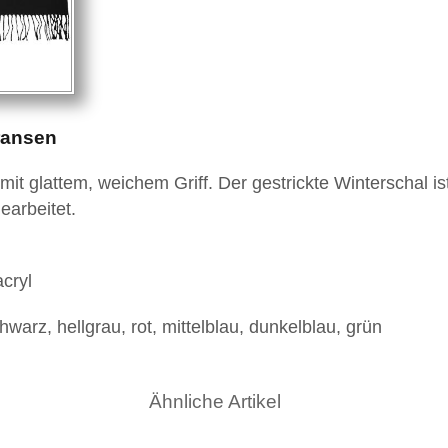
ransen
it glattem, weichem Griff. Der gestrickte Winterschal i
earbeitet.
cryl
hwarz, hellgrau, rot, mittelblau, dunkelblau, grün
Ähnliche Artikel