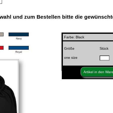
ahl und zum Bestellen bitte die gewünscht
Farbe: Black
Navy
Größe
Stück
Royal
one size