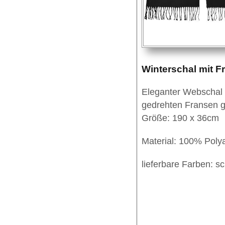
Winterschal mit F
Eleganter Webschal m
gedrehten Fransen g
Größe: 190 x 36cm
Material: 100% Polya
lieferbare Farben: sc