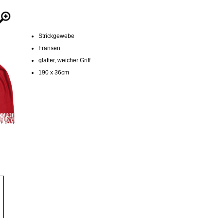
Strickgewebe
Fransen
glatter, weicher Griff
190 x 36cm