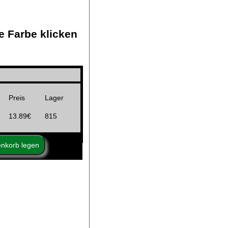
e Farbe klicken
Preis
Lager
13.89€
815