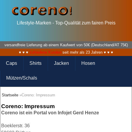
Lifestyle-Marken - Top-Qualität zum fairen Preis
versandfreie Lieferung ab einem Kaufwert von 50€ (Deutschland/AT 75€)
♥ ♥ ♥
zufriedene Kunden
seit mehr als 23 Jahren ♥ ♥ ♥
Caps
Shirts
Jacken
Hosen
Mützen/Schals
Startseite
»Coreno: Impressum
Coreno: Impressum
Coreno ist ein Portal von Infojet Gerd Henze
Boeklerstr. 36