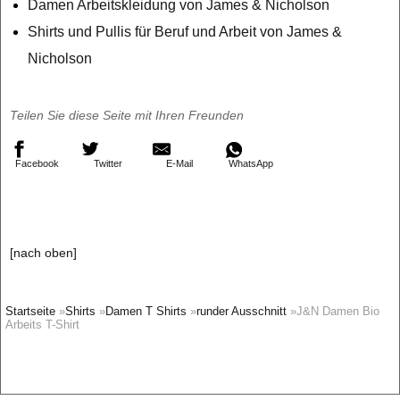
Damen Arbeitskleidung von James & Nicholson
Shirts und Pullis für Beruf und Arbeit von James &
Nicholson
Teilen Sie diese Seite mit Ihren Freunden
Facebook
Twitter
E-Mail
WhatsApp
[nach oben]
Startseite
»
Shirts
»
Damen T Shirts
»
runder Ausschnitt
»J&N Damen Bio
Arbeits T-Shirt