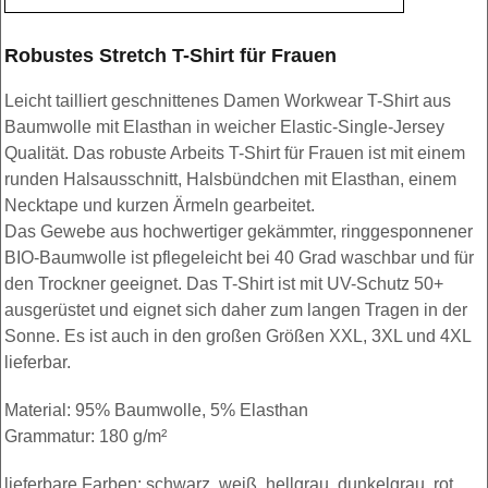
Robustes Stretch T-Shirt für Frauen
Leicht tailliert geschnittenes Damen Workwear T-Shirt aus
Baumwolle mit Elasthan in weicher Elastic-Single-Jersey
Qualität. Das robuste Arbeits T-Shirt für Frauen ist mit einem
runden Halsausschnitt, Halsbündchen mit Elasthan, einem
Necktape und kurzen Ärmeln gearbeitet.
Das Gewebe aus hochwertiger gekämmter, ringgesponnener
BIO-Baumwolle ist pflegeleicht bei 40 Grad waschbar und für
den Trockner geeignet. Das T-Shirt ist mit UV-Schutz 50+
ausgerüstet und eignet sich daher zum langen Tragen in der
Sonne. Es ist auch in den großen Größen XXL, 3XL und 4XL
lieferbar.
Material: 95% Baumwolle, 5% Elasthan
Grammatur: 180 g/m²
lieferbare Farben: schwarz, weiß, hellgrau, dunkelgrau, rot,