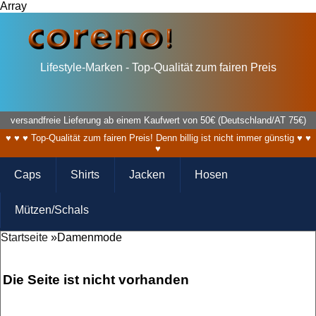
Array
Lifestyle-Marken - Top-Qualität zum fairen Preis
versandfreie Lieferung ab einem Kaufwert von 50€ (Deutschland/AT 75€)
♥ ♥ ♥ Top-Qualität zum fairen Preis! Denn billig ist nicht immer günstig ♥ ♥
♥
Caps
Shirts
Jacken
Hosen
Mützen/Schals
Startseite
»Damenmode
Die Seite ist nicht vorhanden