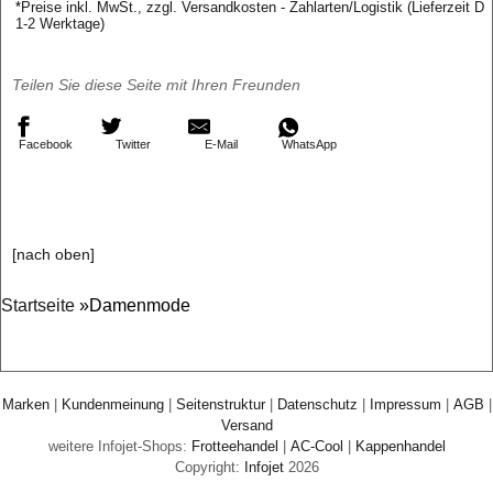
*
Preise inkl. MwSt., zzgl. Versandkosten - Zahlarten/Logistik (Lieferzeit D
1-2 Werktage)
Teilen Sie diese Seite mit Ihren Freunden
Facebook
Twitter
E-Mail
WhatsApp
[nach oben]
Startseite
»Damenmode
Marken
|
Kundenmeinung
|
Seitenstruktur
|
Datenschutz
|
Impressum
|
AGB
|
Versand
weitere Infojet-Shops:
Frotteehandel
|
AC-Cool
|
Kappenhandel
Copyright:
Infojet
2026