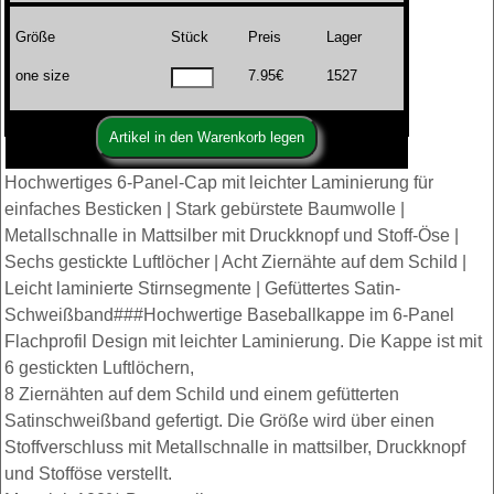
Größe
Stück
Preis
Lager
one size
7.95€
1527
Hochwertiges 6-Panel-Cap mit leichter Laminierung für
einfaches Besticken | Stark gebürstete Baumwolle |
Metallschnalle in Mattsilber mit Druckknopf und Stoff-Öse |
Sechs gestickte Luftlöcher | Acht Ziernähte auf dem Schild |
Leicht laminierte Stirnsegmente | Gefüttertes Satin-
Schweißband###Hochwertige Baseballkappe im 6-Panel
Flachprofil Design mit leichter Laminierung. Die Kappe ist mit
6 gestickten Luftlöchern,
8 Ziernähten auf dem Schild und einem gefütterten
Satinschweißband gefertigt. Die Größe wird über einen
Stoffverschluss mit Metallschnalle in mattsilber, Druckknopf
und Stofföse verstellt.