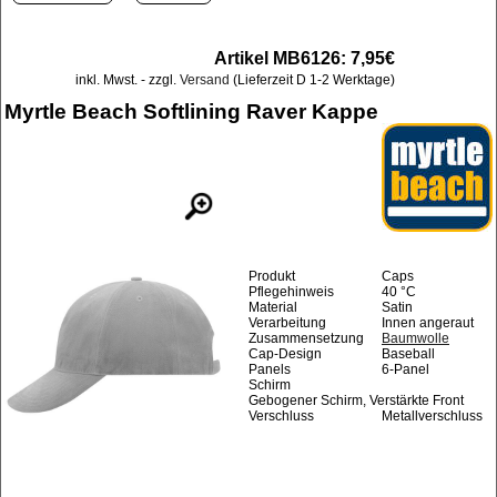
Artikel MB6126: 7,95€
inkl. Mwst. - zzgl.
Versand
(Lieferzeit D 1-2 Werktage)
Myrtle Beach Softlining Raver Kappe
Produkt
Caps
Pflegehinweis
40 °C
Material
Satin
Verarbeitung
Innen angeraut
Zusammensetzung
Baumwolle
Cap-Design
Baseball
Panels
6-Panel
Schirm
Gebogener Schirm, Verstärkte Front
Verschluss
Metallverschluss