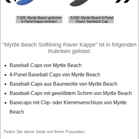
7,92€: Myrtle Beach gedrehte
8,93€: Myrtle Beach 6-Panel
7,50€: My
6-Panel Kappe laminiert
Raver Sandwich Cap
Bas
"Myrtle Beach Softlining Raver Kappe" ist in folgenden
Rubriken gelistet:
Baseball Caps von Myrtle Beach
6-Panel Baseball Caps von Myrtle Beach
Baseball-Caps aus Baumwolle von Myrtle Beach
Baseball-Caps mit gewölbtem Schirm von Myrtle Beach
Basecaps mit Clip- oder Klemmverschluss von Myrtle
Beach
Teilen Sie diese Seite mit Ihren Freunden