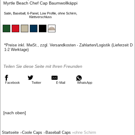
Myrtle Beach Chef Cap Baumwollkäppi
Satin, Baseball, 6-Panel, Low Profile, ohne Schirm,
Klettverschluss
*
Preise inkl. MwSt., zzgl. Versandkosten - Zahlarten/Logistik (Lieferzeit D
1-2 Werktage)
Teilen Sie diese Seite mit Ihren Freunden
Facebook
Twitter
E-Mail
WhatsApp
[nach oben]
Startseite
»
Coole Caps
»
Baseball Caps
»ohne Schirm