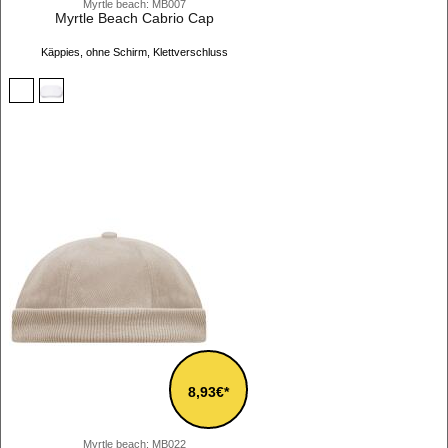
Myrtle beach: MB007
Myrtle Beach Cabrio Cap
Käppies, ohne Schirm, Klettverschluss
8,93€*
Myrtle beach: MB022