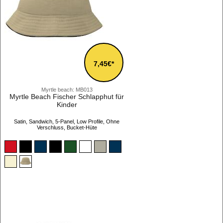
7,45€*
Myrtle beach: MB013
Myrtle Beach Fischer Schlapphut für
Kinder
Satin, Sandwich, 5-Panel, Low Profile, Ohne
Verschluss, Bucket-Hüte