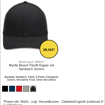
28,41€*
Myrtle beach: MB6187
Myrtle Beach Flexfit Kappe mit
Sandwich Schirm
Baseball, Sandwich, Fitted, 6-Panel, Gebogener
Schirm, Verstärkte Front, Ohne Verschluss
*
Preise inkl. MwSt., zzgl. Versandkosten - Zahlarten/Logistik (Lieferzeit D