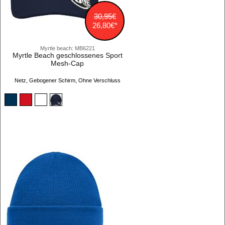
30,95€
26,80€*
Myrtle beach: MB6221
Myrtle Beach geschlossenes Sport
Mesh-Cap
Netz, Gebogener Schirm, Ohne Verschluss