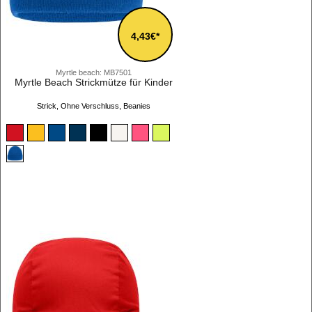
4,43€*
Myrtle beach: MB7501
Myrtle Beach Strickmütze für Kinder
Strick, Ohne Verschluss, Beanies