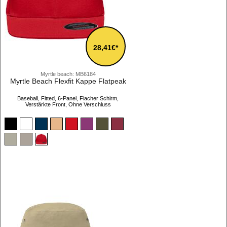
28,41€*
Myrtle beach: MB6184
Myrtle Beach Flexfit Kappe Flatpeak
Baseball, Fitted, 6-Panel, Flacher Schirm,
Verstärkte Front, Ohne Verschluss