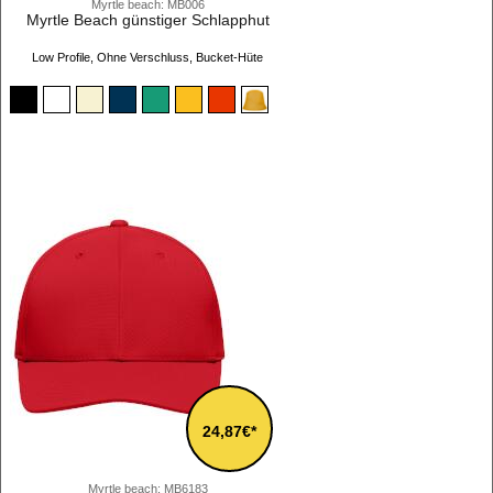
Myrtle beach: MB006
Myrtle Beach günstiger Schlapphut
Low Profile, Ohne Verschluss, Bucket-Hüte
24,87€*
Myrtle beach: MB6183