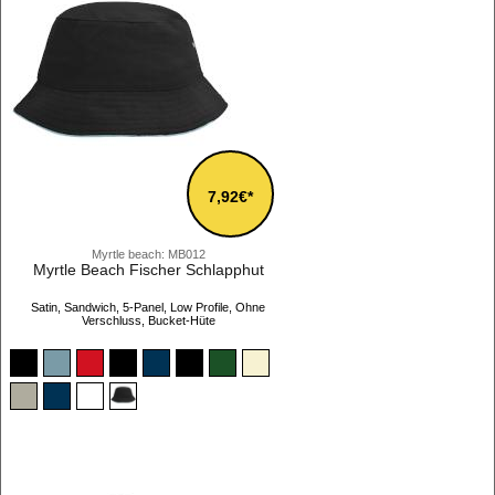
7,92€*
Myrtle beach: MB012
Myrtle Beach Fischer Schlapphut
Satin, Sandwich, 5-Panel, Low Profile, Ohne
Verschluss, Bucket-Hüte