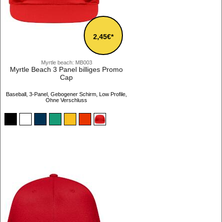
2,45€*
Myrtle beach: MB003
Myrtle Beach 3 Panel billiges Promo
Cap
Baseball, 3-Panel, Gebogener Schirm, Low Profile,
Ohne Verschluss