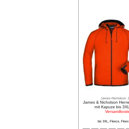
James+Nicholson: 
James & Nicholson Herre
mit Kapuze bis 3X
Versandkost
bis 3XL, Fleece, Flee