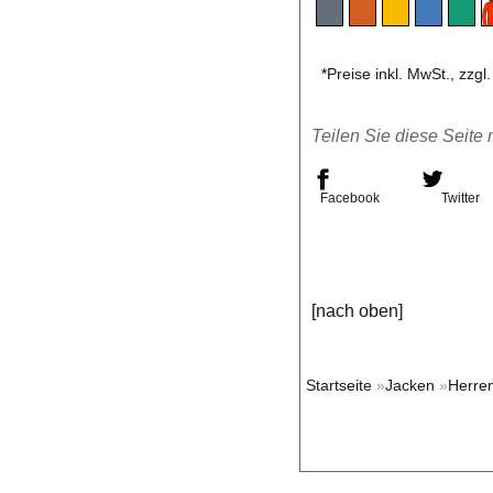
*
Preise inkl. MwSt., zzgl
Teilen Sie diese Seite 
Facebook
Twitter
[nach oben]
Startseite
»
Jacken
»
Herre