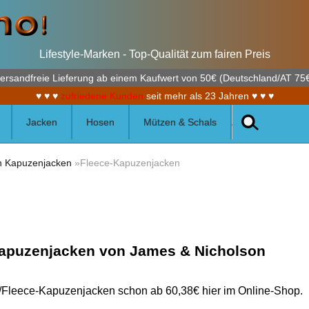
Lifestyle-Marken - Top-Qualität zum fairen Preis
ersandfreie Lieferung ab einem Kaufwert von 50€ (Deutschland/AT 75
♥ ♥ ♥
zufriedene Kunden
seit mehr als 23 Jahren ♥ ♥ ♥
Jacken
Hosen
Mützen & Schals
n Kapuzenjacken
»Fleece-Kapuzenjacken
Kapuzenjacken von James & Nicholson
Fleece-Kapuzenjacken schon ab 60,38€ hier im Online-Shop.