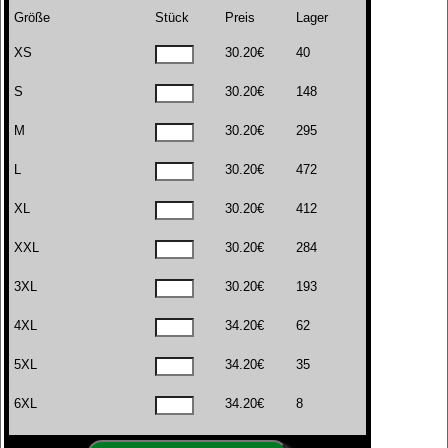
Größe
Stück
Preis
Lager
XS
30.20€
40
S
30.20€
148
M
30.20€
295
L
30.20€
472
XL
30.20€
412
XXL
30.20€
284
3XL
30.20€
193
4XL
34.20€
62
5XL
34.20€
35
6XL
34.20€
8