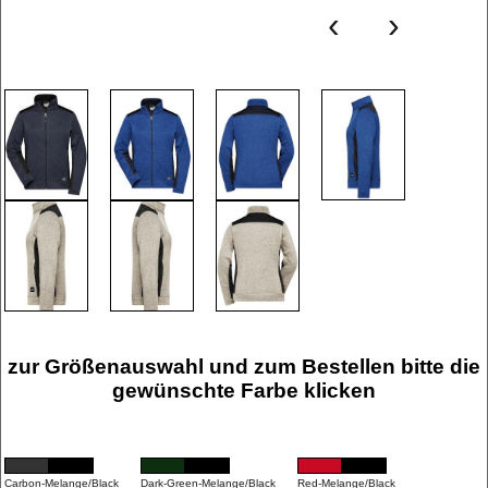
‹
›
zur Größenauswahl und zum Bestellen bitte die
gewünschte Farbe klicken
Carbon-Melange/Black
Dark-Green-Melange/Black
Red-Melange/Black