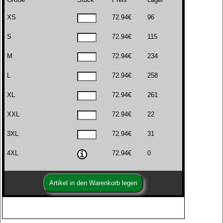
XS
72.94€
96
S
72.94€
115
M
72.94€
234
L
72.94€
258
XL
72.94€
261
XXL
72.94€
22
3XL
72.94€
31
4XL
72.94€
0