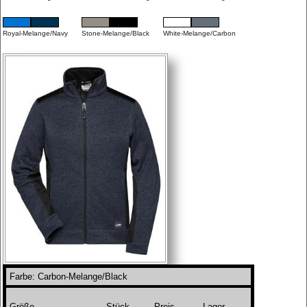
Royal-Melange/Navy
Stone-Melange/Black
White-Melange/Carbon
Farbe: Carbon-Melange/Black
Größe
Stück
Preis
Lager