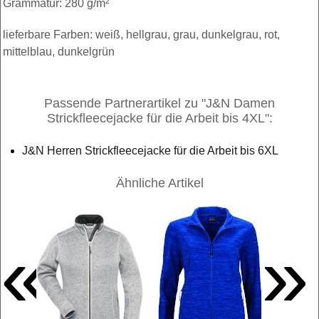
Grammatur: 280 g/m²
lieferbare Farben: weiß, hellgrau, grau, dunkelgrau, rot,
mittelblau, dunkelgrün
Passende Partnerartikel zu "J&N Damen
Strickfleecejacke für die Arbeit bis 4XL":
J&N Herren Strickfleecejacke für die Arbeit bis 6XL
Ähnliche Artikel
«
»