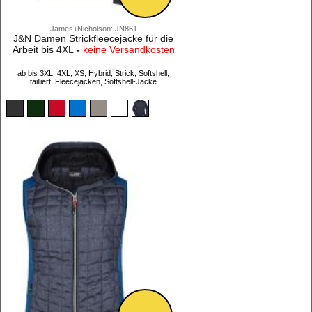
James+Nicholson: JN861
J&N Damen Strickfleecejacke für die
Arbeit bis 4XL
-
keine Versandkosten
ab bis 3XL, 4XL, XS, Hybrid, Strick, Softshell,
tailliert, Fleecejacken, Softshell-Jacke