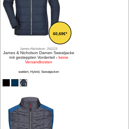
60,69€*
James+Nicholson: JN1123
James & Nicholson Damen Sweatjacke
mit gesteppten Vorderteil
-
keine
Versandkosten
wattiert, Hybrid, Sweatjacken