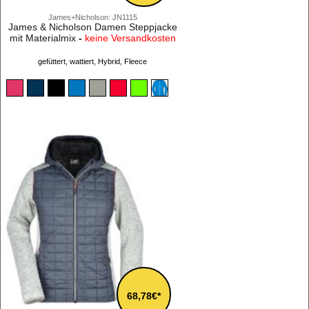
James+Nicholson: JN1115
James & Nicholson Damen Steppjacke
mit Materialmix
-
keine Versandkosten
gefüttert, wattiert, Hybrid, Fleece
68,78€*