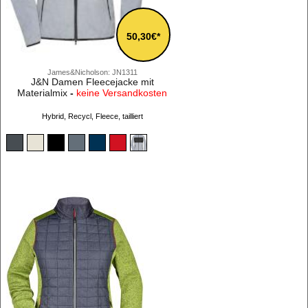
50,30€*
James&Nicholson: JN1311
J&N Damen Fleecejacke mit
Materialmix
-
keine Versandkosten
Hybrid, Recycl, Fleece, tailliert