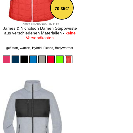
70,35€*
James+Nicholson: JN1113
James & Nicholson Damen Steppweste
aus verschiedenen Materialien
-
keine
Versandkosten
gefüttert, wattiert, Hybrid, Fleece, Bodywarmer