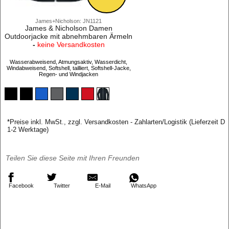
James+Nicholson: JN1121
James & Nicholson Damen
Outdoorjacke mit abnehmbaren Ärmeln
-
keine Versandkosten
Wasserabweisend, Atmungsaktiv, Wasserdicht,
Windabweisend, Softshell, tailliert, Softshell-Jacke,
Regen- und Windjacken
*
Preise inkl. MwSt., zzgl. Versandkosten - Zahlarten/Logistik (Lieferzeit D
1-2 Werktage)
Teilen Sie diese Seite mit Ihren Freunden
Facebook
Twitter
E-Mail
WhatsApp