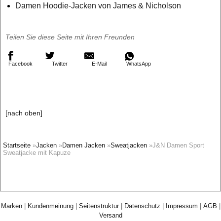
Damen Hoodie-Jacken von James & Nicholson
Teilen Sie diese Seite mit Ihren Freunden
Facebook
Twitter
E-Mail
WhatsApp
[nach oben]
Startseite
»
Jacken
»
Damen Jacken
»
Sweatjacken
»J&N Damen Sport
Sweatjacke mit Kapuze
Marken
|
Kundenmeinung
|
Seitenstruktur
|
Datenschutz
|
Impressum
|
AGB
|
Versand