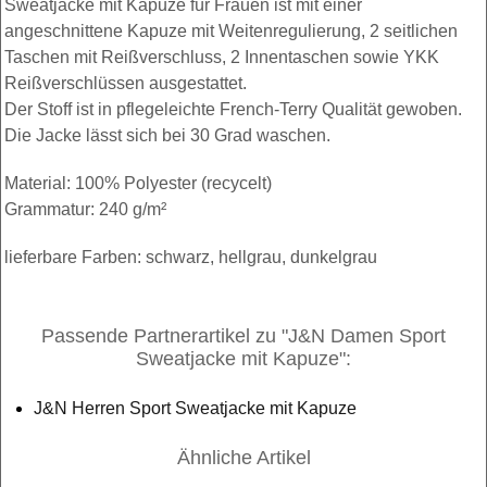
Sweatjacke mit Kapuze für Frauen ist mit einer
angeschnittene Kapuze mit Weitenregulierung, 2 seitlichen
Taschen mit Reißverschluss, 2 Innentaschen sowie YKK
Reißverschlüssen ausgestattet.
Der Stoff ist in pflegeleichte French-Terry Qualität gewoben.
Die Jacke lässt sich bei 30 Grad waschen.
Material: 100% Polyester (recycelt)
Grammatur: 240 g/m²
lieferbare Farben: schwarz, hellgrau, dunkelgrau
Passende Partnerartikel zu "J&N Damen Sport
Sweatjacke mit Kapuze":
J&N Herren Sport Sweatjacke mit Kapuze
Ähnliche Artikel