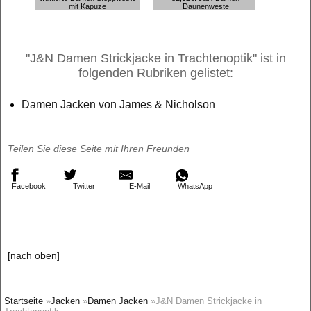
mit Kapuze
Daunenweste
"J&N Damen Strickjacke in Trachtenoptik" ist in
folgenden Rubriken gelistet:
Damen Jacken von James & Nicholson
Teilen Sie diese Seite mit Ihren Freunden
Facebook
Twitter
E-Mail
WhatsApp
[nach oben]
Startseite
»
Jacken
»
Damen Jacken
»J&N Damen Strickjacke in