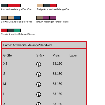
Anthracite-Melange/Red/Red
Beige/Anthracite-Melange/Red
Brown-Melange/Beige/Royal
Brown-Melange/Purple/Purple
Red/Anthracite-Melange/Green
Farbe: Anthracite-Melange/Red/Red
Größe
Stück
Preis
Lager
XS
83.16€
S
83.16€
M
83.16€
L
83.16€
XL
83.16€