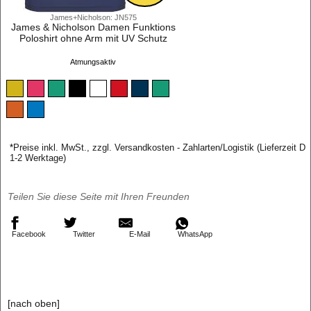
James+Nicholson: JN575
James & Nicholson Damen Funktions
Poloshirt ohne Arm mit UV Schutz
Atmungsaktiv
*
Preise inkl. MwSt., zzgl. Versandkosten - Zahlarten/Logistik (Lieferzeit D
1-2 Werktage)
Teilen Sie diese Seite mit Ihren Freunden
Facebook
Twitter
E-Mail
WhatsApp
[nach oben]