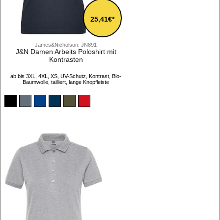
25,41€*
James&Nicholson: JN891
J&N Damen Arbeits Poloshirt mit
Kontrasten
ab bis 3XL, 4XL, XS, UV-Schutz, Kontrast, Bio-
Baumwolle, tailliert, lange Knopfleiste