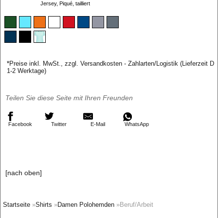
Jersey, Piqué, tailliert
*
Preise inkl. MwSt., zzgl. Versandkosten - Zahlarten/Logistik (Lieferzeit D
1-2 Werktage)
Teilen Sie diese Seite mit Ihren Freunden
Facebook
Twitter
E-Mail
WhatsApp
[nach oben]
Startseite
»
Shirts
»
Damen Polohemden
»Beruf/Arbeit