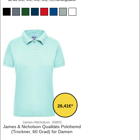
26,41€*
James+Nicholson: JN803
James & Nicholson Qualitäts Polohemd
(Trockner, 60 Grad) für Damen