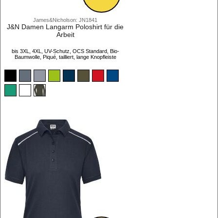
James&Nicholson: JN1841
J&N Damen Langarm Poloshirt für die
Arbeit
bis 3XL, 4XL, UV-Schutz, OCS Standard, Bio-
Baumwolle, Piqué, tailliert, lange Knopfleiste