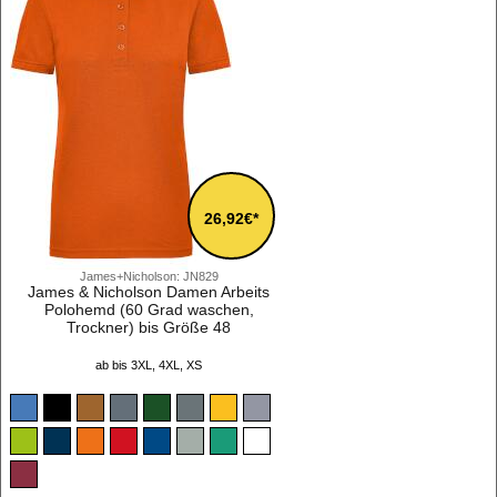
26,92€*
James+Nicholson: JN829
James & Nicholson Damen Arbeits
Polohemd (60 Grad waschen,
Trockner) bis Größe 48
ab bis 3XL, 4XL, XS