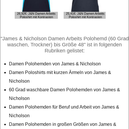
26,92€: J&N Damen Arbeits
25,41€: J&N Damen Arbeits
27,43€: J
Poloshirt mit Kontrasten
Poloshirt mit Kontrasten
Poloshir
"James & Nicholson Damen Arbeits Polohemd (60 Grad
waschen, Trockner) bis Größe 48" ist in folgenden
Rubriken gelistet:
Damen Polohemden von James & Nicholson
Damen Poloshirts mit kurzen Ärmeln von James &
Nicholson
60 Grad waschbare Damen Polohemden von James &
Nicholson
Damen Polohemden für Beruf und Arbeit von James &
Nicholson
Damen Polohemden in großen Größen von James &