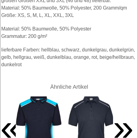
großen Größen XXL und 3XL (46 und 48) lieferbar.
Material: 50% Baumwolle, 50% Polyester, 200 Gramm/qm
Größe: XS, S, M, L, XL, XXL, 3XL
Material: 50% Baumwolle, 50% Polyester
Grammatur: 200 g/m²
lieferbare Farben: hellblau, schwarz, dunkelgrau, dunkelgrün,
gelb, hellgrau, weiß, dunkelblau, orange, rot, beige/hellbraun,
dunkelrot
Ähnliche Artikel
«
»