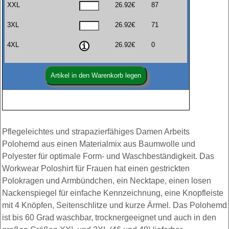
XXL
26.92€
87
3XL
26.92€
71
4XL
26.92€
0
Pflegeleichtes und strapazierfähiges Damen Arbeits
Polohemd aus einen Materialmix aus Baumwolle und
Polyester für optimale Form- und Waschbeständigkeit. Das
Workwear Poloshirt für Frauen hat einen gestrickten
Polokragen und Armbündchen, ein Necktape, einen losen
Nackenspiegel für einfache Kennzeichnung, eine Knopfleiste
mit 4 Knöpfen, Seitenschlitze und kurze Ärmel. Das Polohemd
ist bis 60 Grad waschbar, trocknergeeignet und auch in den